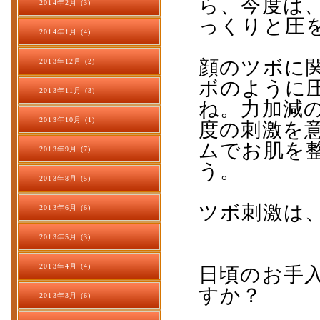
ら、今度は
2014年2月 (3)
っくりと圧
2014年1月 (4)
顔のツボに
2013年12月 (2)
ボのように
2013年11月 (3)
ね。力加減
2013年10月 (1)
度の刺激を
ムでお肌を
2013年9月 (7)
う。
2013年8月 (5)
ツボ刺激は
2013年6月 (6)
2013年5月 (3)
2013年4月 (4)
日頃のお手
すか？
2013年3月 (6)