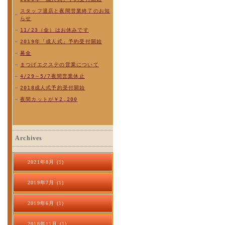
スタッフ退店と夜間営業終了のお知
らせ
11/23（金）はお休みです
2019年「成人式」予約受付開始
募金
まつげエクステの営業について
4/29～5/7夜間営業休止
2018成人式予約受付開始
夜間カットが￥2,200
Archives
2021年8月 (1)
2019年7月 (1)
2019年6月 (1)
2018年11月 (1)