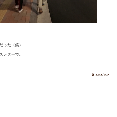
だった（笑）
スレターで。