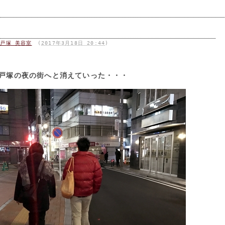
店 戸塚 美容室
(
2017年3月18日 20:44
)
戸塚の夜の街へと消えていった・・・