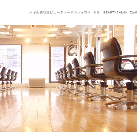
戸塚の美容室ビューティーサロンイワマ 本店「BEAUTYSALON IWA