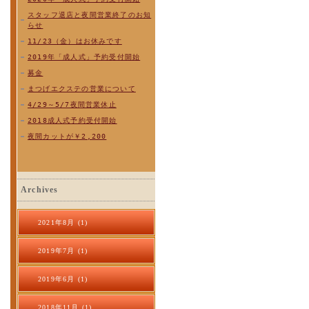
スタッフ退店と夜間営業終了のお知
らせ
11/23（金）はお休みです
2019年「成人式」予約受付開始
募金
まつげエクステの営業について
4/29～5/7夜間営業休止
2018成人式予約受付開始
夜間カットが￥2,200
Archives
2021年8月 (1)
2019年7月 (1)
2019年6月 (1)
2018年11月 (1)