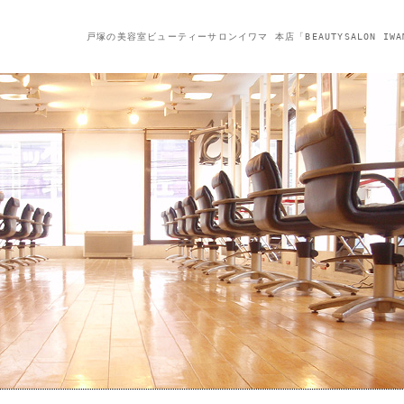
戸塚の美容室ビューティーサロンイワマ 本店「BEAUTYSALON IWA